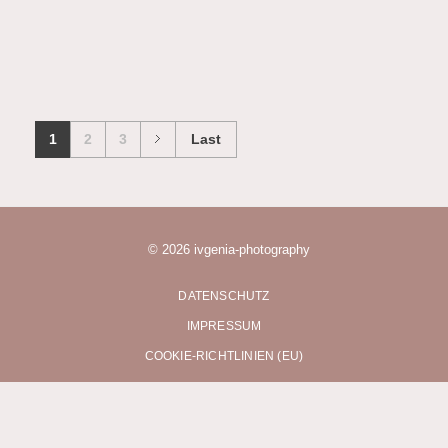
1
2
3
Last
© 2026 ivgenia-photography
DATENSCHUTZ
IMPRESSUM
COOKIE-RICHTLINIEN (EU)